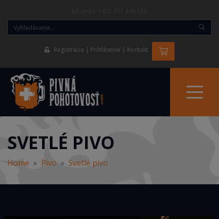
Infolinka:
+421 911 448 556
Registrácia
Prihlásenie
Kontakt
SVETLÉ PIVO
Home
Pivo
Svetlé pivo