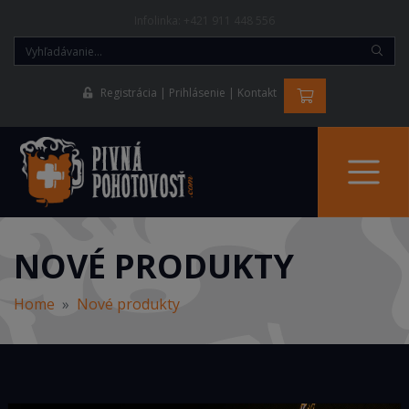
Infolinka:
+421 911 448 556
Registrácia
Prihlásenie
Kontakt
NOVÉ PRODUKTY
Home
Nové produkty